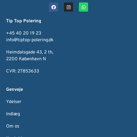
Tip Top Polering
+45 40 20 19 23
info@tiptop-polering.dk
Heimdalsgade 43, 2 th,
2200 København N
CVR: 27853633
Genveje
Ydelser
Indlæg
Om os