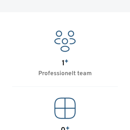
+
1
Professionelt team
+