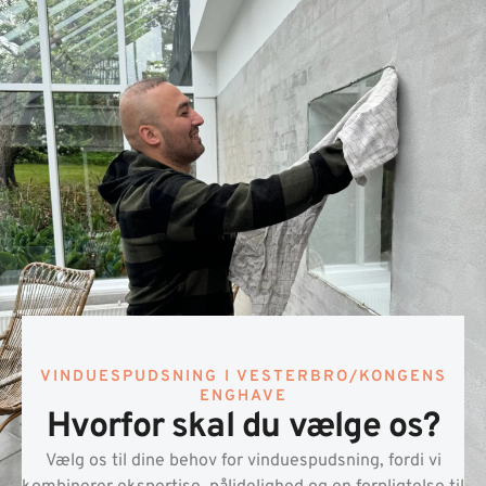
VINDUESPUDSNING I VESTERBRO/KONGENS
ENGHAVE
Hvorfor skal du vælge os?
Vælg os til dine behov for vinduespudsning, fordi vi