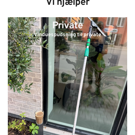
Vi hjælper
Private
Vinduespudsning til private