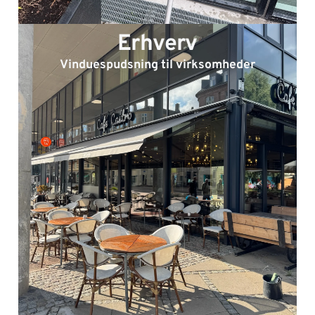
Erhverv
Vinduespudsning til virksomheder