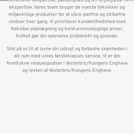
kombinerer ekspertise, pålidelighed og en forpligtelse til
ekspertise. Vores team bruger de nyeste teknikker og
miljøvenlige produkter for at sikre pletfrie og stribefrie
vinduer hver gang. Vi prioriterer kundetilfredshed med
fleksibel planlægning og konkurrencedygtige priser,
hvilket gør din oplevelse problemfri og givende.
Stol på os til at lysne din udsigt og forbedre skønheden i
dit rum med vores førsteklasses service. Vi er din
foretrukne vinduespudser i Vesterbro/Kongens Enghave
og resten af Vesterbro/Kongens Enghave.