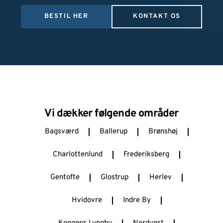
BESTIL HER
KONTAKT OS
Vi dækker følgende områder
Bagsværd
Ballerup
Brønshøj
Charlottenlund
Frederiksberg
Gentofte
Glostrup
Herlev
Hvidovre
Indre By