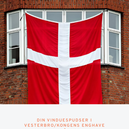
DIN VINDUESPUDSER I
VESTERBRO/KONGENS ENGHAVE