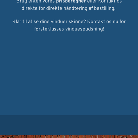
Brug enten vores
prisberegner
eller kontakt os
direkte for direkte håndtering af bestilling.
Klar til at se dine vinduer skinne? Kontakt os nu for
førsteklasses vinduespudsning!