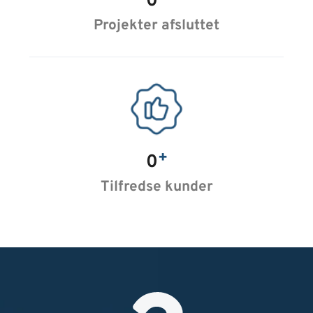
0
Projekter afsluttet
+
0
Tilfredse kunder