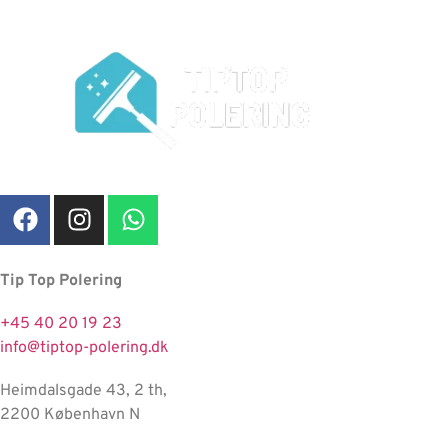
Tip Top Polering
+45 40 20 19 23
info@tiptop-polering.dk
Heimdalsgade 43, 2 th,
2200 København N