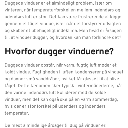
Duggede vinduer er et almindeligt problem, især om
vinteren, når temperaturforskellen mellem indendørs og
udendørs luft er stor. Det kan være frustrerende at kigge
gennem et tåget vindue, især når det forstyrrer udsigten
og skaber et ubehageligt indeklima. Men hvad er årsagen
til, at vinduer dugger, og hvordan kan man forhindre det?
Hvorfor dugger vinduerne?
Duggede vinduer opstår, når varm, fugtig luft møder et
koldt vindue. Fugtigheden i luften kondenserer på vinduet
og danner små vanddråber, hvilket får glasset til at blive
tåget. Dette fænomen sker typisk i vintermånederne, når
den varme indendørs luft kolliderer med de kolde
vinduer, men det kan også ske på en varm sommerdag,
hvis der er stor forskel på udendørs og indendørs
temperatur.
De mest almindelige årsager til dug på vinduer er: