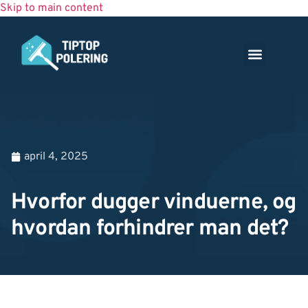
Skip to main content
Kontakt os
april 4, 2025
Hvorfor dugger vinduerne, og
hvordan forhindrer man det?