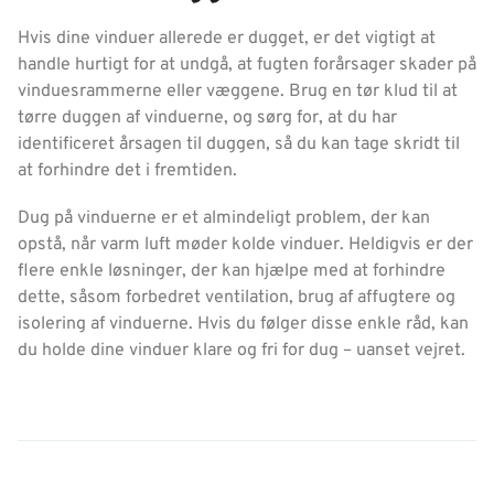
Hvis dine vinduer allerede er dugget, er det vigtigt at
handle hurtigt for at undgå, at fugten forårsager skader på
vinduesrammerne eller væggene. Brug en tør klud til at
tørre duggen af vinduerne, og sørg for, at du har
identificeret årsagen til duggen, så du kan tage skridt til
at forhindre det i fremtiden.
Dug på vinduerne er et almindeligt problem, der kan
opstå, når varm luft møder kolde vinduer. Heldigvis er der
flere enkle løsninger, der kan hjælpe med at forhindre
dette, såsom forbedret ventilation, brug af affugtere og
isolering af vinduerne. Hvis du følger disse enkle råd, kan
du holde dine vinduer klare og fri for dug – uanset vejret.