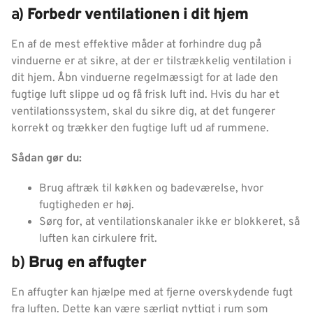
a)
Forbedr ventilationen i dit hjem
En af de mest effektive måder at forhindre dug på
vinduerne er at sikre, at der er tilstrækkelig ventilation i
dit hjem. Åbn vinduerne regelmæssigt for at lade den
fugtige luft slippe ud og få frisk luft ind. Hvis du har et
ventilationssystem, skal du sikre dig, at det fungerer
korrekt og trækker den fugtige luft ud af rummene.
Sådan gør du:
Brug aftræk til køkken og badeværelse, hvor
fugtigheden er høj.
Sørg for, at ventilationskanaler ikke er blokkeret, så
luften kan cirkulere frit.
b)
Brug en affugter
En affugter kan hjælpe med at fjerne overskydende fugt
fra luften. Dette kan være særligt nyttigt i rum som